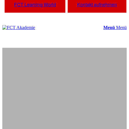
FCT Learning World
Kontakt aufnehmen
Menü
Menü