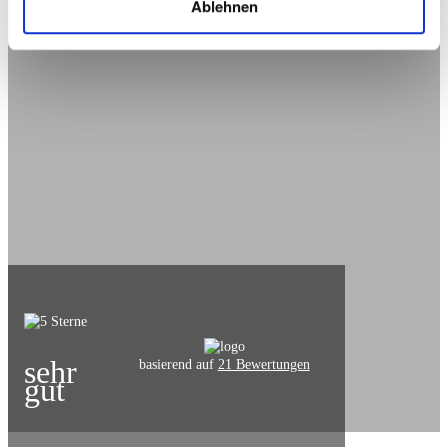
Ablehnen
sehr
basierend auf
21 Bewertungen
gut