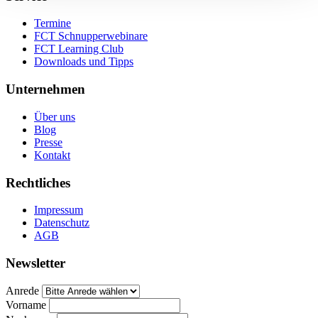
Termine
FCT Schnupperwebinare
FCT Learning Club
Downloads und Tipps
Unternehmen
Über uns
Blog
Presse
Kontakt
Rechtliches
Impressum
Datenschutz
AGB
Newsletter
Anrede
Vorname